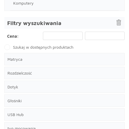
Komputery
Filtry wyszukiwania
Cena:
Szukaj w dostępnych produktach
Matryca
Rozdzielczość
Dotyk
Głośniki
USB Hub
typ mocowania