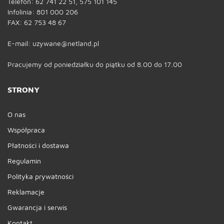
Telefon: 62 741 22 51, 575 101 145
Infolinia: 801 000 206
FAX: 62 753 48 67
E-mail: uzywane@netland.pl
Pracujemy od poniedziałku do piątku od 8.00 do 17.00
STRONY
O nas
Współpraca
Płatności i dostawa
Regulamin
Polityka prywatności
Reklamacje
Gwarancja i serwis
Kontakt