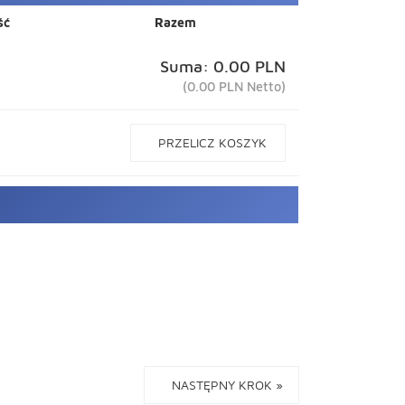
ść
Razem
Suma: 0.00 PLN
(0.00 PLN Netto)
PRZELICZ KOSZYK
NASTĘPNY KROK »