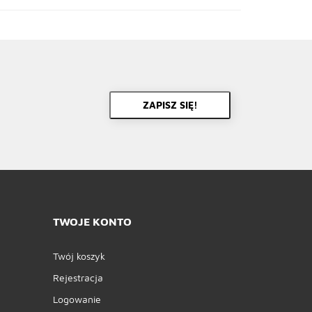
ZAPISZ SIĘ!
TWOJE KONTO
Twój koszyk
Rejestracja
Logowanie