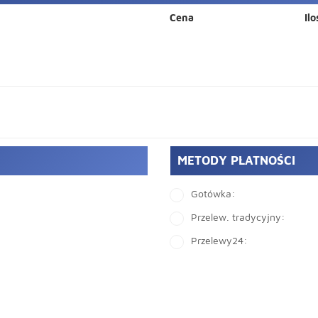
Cena
Ilo
METODY PŁATNOŚCI
Gotówka:
Przelew. tradycyjny:
Przelewy24: