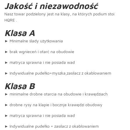
Jakość i niezawodność
Nasz towar podzielony jest na klasy, na których podium stoi
HQRE .
Klasa A
► Minimalne ślady użytkowania
► brak wgnieceń i otarć na obudowie
► matryca sprawna i nie posiada wad
► Indywidualne pudełko+myszka,zasilacz z okablowaniem
Klasa B
► minimalne drobne otarcia na obudowie i krawędziach
► drobne rysy na klapie i bocznje krawędzi obudowy
► matryca sprawna i nie posiada wad
► Indywidualne pudełko + zasilacz z okablowaniem