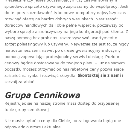
sprzedawcą sprzętu używanego zapraszamy do współpracy. Jeśli
do tej pory sprzedawałeś tylko nowe komputery najwyższy czas
rozwinąć ofertę na bardzo dobrych warunkach. Nasz zespół
doradców handlowych da Tobie pełne wsparcie, począwszy od
wyboru sprzętu a skończywszy na jego konfiguracji pod klienta. Z
naszą pomocą bez problemu rozszerzysz swój asortyment o
sprzęt poleasingowy lub używany. Najważniejsze jest to, że nigdy
nie zostaniesz sam, nawet po okresie gwarancyjnym służymy
pomocą zapewniając profesjonalny serwis i obsługę. Poziom
cenowy będzie dostosowany do twojego planu – już na samym
początku możesz otrzymać od nas rabatowe ceny pozwalające
zaistnieć na rynku i rozwinąć skrzydła.
Skontaktuj sie z nami
i
zacznij zarabiać.
Grupa Cennikowa
Rejestrując sie na naszej stronie masz dostęp do przypisanej
tobie grupy cennikowej.
Nie musisz pytać o ceny dla Ciebie, po zalogowaniu będą one
odpowiednio niższe i aktualne.