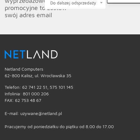
wyprzedażowe oraz
Do dalszej odsprzedaży
promocyjne to zostaw
swój adres email
Netland Computers
62-800 Kalisz, ul. Wrocławska 35
Telefon: 62 741 22 51, 575 101 145
Infolinia: 801 000 206
FAX: 62 753 48 67
E-mail: uzywane@netland.pl
Pracujemy od poniedziałku do piątku od 8.00 do 17.00