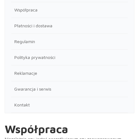
Współpraca
Płatności i dostawa
Regulamin
Polityka prywatności
Reklamacje
Gwarancja i serwis
Kontakt
Współpraca
Niezależnie czy jesteś początkującym czy zaawansowanym