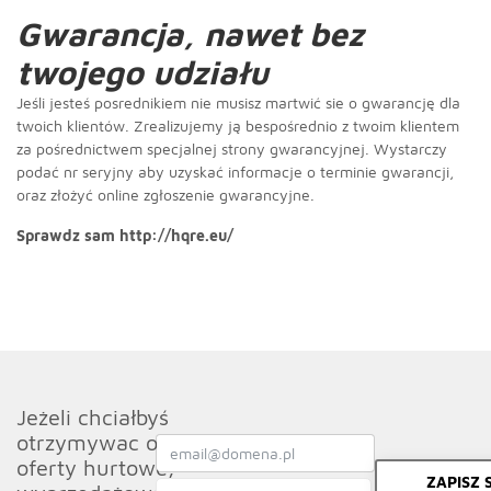
Gwarancja, nawet bez
twojego udziału
Jeśli jesteś posrednikiem nie musisz martwić sie o gwarancję dla
twoich klientów. Zrealizujemy ją bespośrednio z twoim klientem
za pośrednictwem specjalnej strony gwarancyjnej. Wystarczy
podać nr seryjny aby uzyskać informacje o terminie gwarancji,
oraz złożyć online zgłoszenie gwarancyjne.
Sprawdz sam
http://hqre.eu/
Jeżeli chciałbyś
otrzymywac od nas
oferty hurtowe,
ZAPISZ S