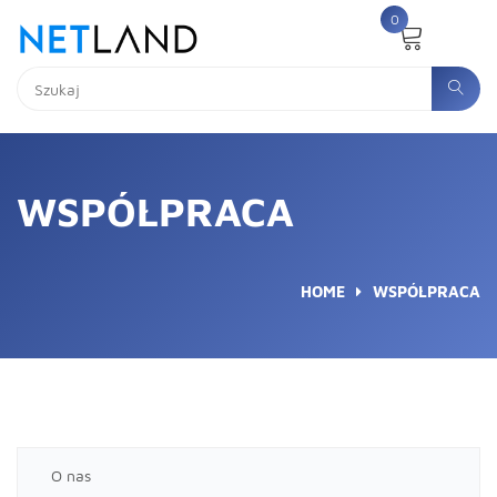
0
WSPÓŁPRACA
HOME
WSPÓŁPRACA
O nas